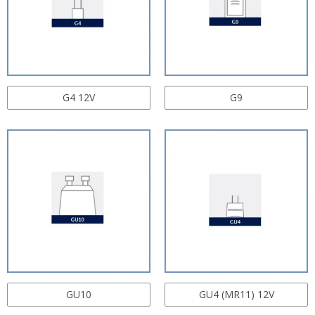
G4 12V
G9
GU10
GU4 (MR11) 12V