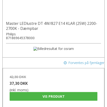
Master LEDlustre DT 4W/827 E14 KLAR (25W) 2200-
2700K - Dæmpbar
Philips
871869645378000
Forventes på fjernlager
42,30 DKK
37,30 DKK
(inkl. moms)
VIS PRODUKT