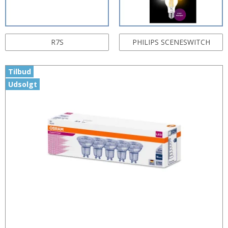
R7S
PHILIPS SCENESWITCH
Tilbud
Udsolgt