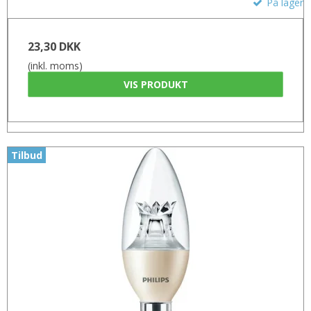
På lager
23,30 DKK
(inkl. moms)
VIS PRODUKT
Tilbud