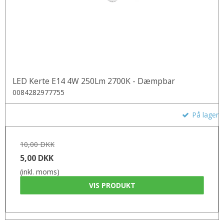
LED Kerte E14 4W 250Lm 2700K - Dæmpbar
0084282977755
På lager
10,00 DKK
5,00 DKK
(inkl. moms)
VIS PRODUKT