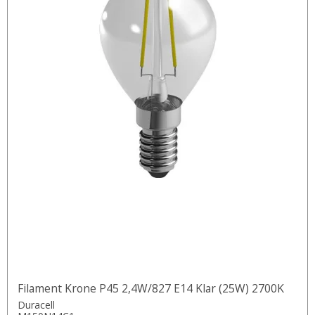
Filament Krone P45 2,4W/827 E14 Klar (25W) 2700K
Duracell