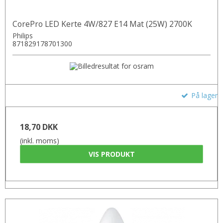
CorePro LED Kerte 4W/827 E14 Mat (25W) 2700K
Philips
871829178701300
På lager
18,70 DKK
(inkl. moms)
VIS PRODUKT