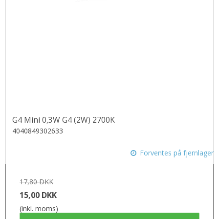
G4 Mini 0,3W G4 (2W) 2700K
4040849302633
Forventes på fjernlager
17,80 DKK
15,00 DKK
(inkl. moms)