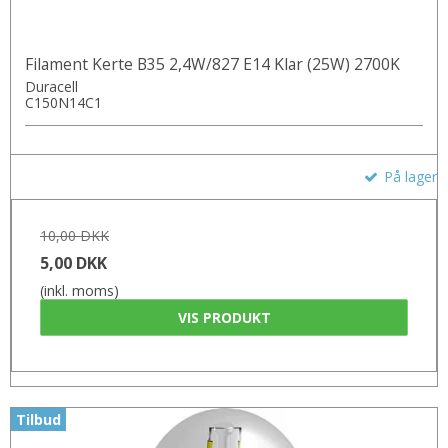
Filament Kerte B35 2,4W/827 E14 Klar (25W) 2700K
Duracell
C150N14C1
På lager
10,00 DKK
5,00 DKK
(inkl. moms)
VIS PRODUKT
Tilbud