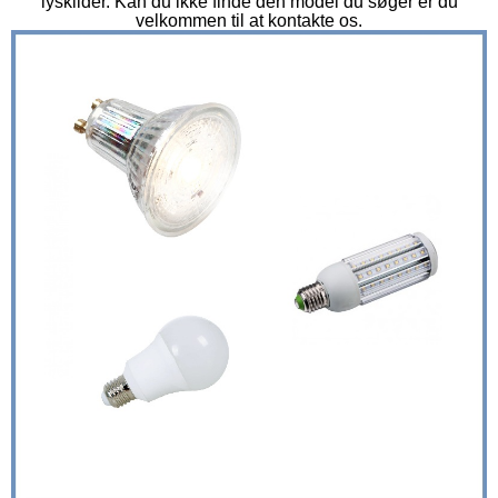
lyskilder. Kan du ikke finde den model du søger er du
velkommen til at kontakte os.