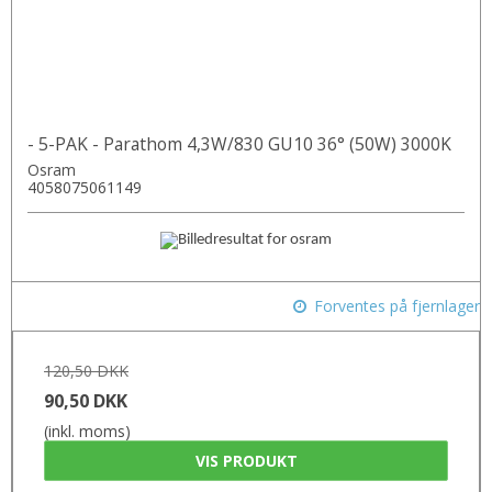
- 5-PAK - Parathom 4,3W/830 GU10 36° (50W) 3000K
Osram
4058075061149
Forventes på fjernlager
120,50 DKK
90,50 DKK
(inkl. moms)
VIS PRODUKT