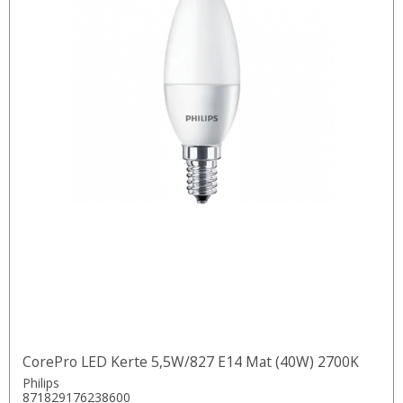
CorePro LED Kerte 5,5W/827 E14 Mat (40W) 2700K
Philips
871829176238600