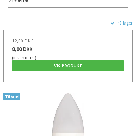
M150N14C1
På lager
12,00 DKK
8,00 DKK
(inkl. moms)
VIS PRODUKT
Tilbud