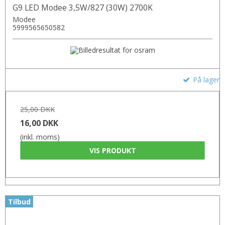
G9 LED Modee 3,5W/827 (30W) 2700K
Modee
5999565650582
På lager
25,00 DKK
16,00 DKK
(inkl. moms)
VIS PRODUKT
Tilbud