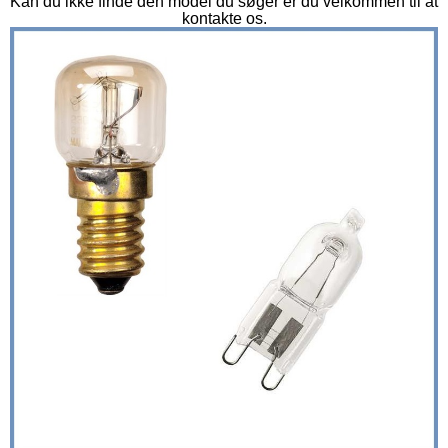
Kan du ikke finde den model du søger er du velkommen til at
kontakte os.