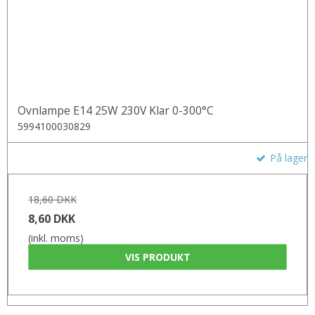
Ovnlampe E14 25W 230V Klar 0-300°C
5994100030829
På lager
18,60 DKK
8,60 DKK
(inkl. moms)
VIS PRODUKT