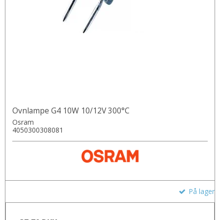
Ovnlampe G4 10W 10/12V 300°C
Osram
4050300308081
På lager