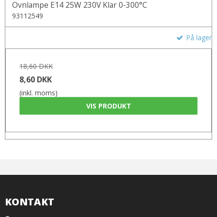
Ovnlampe E14 25W 230V Klar 0-300°C
93112549
På lager
18,60 DKK
8,60 DKK
(inkl. moms)
VIS PRODUKT
KONTAKT