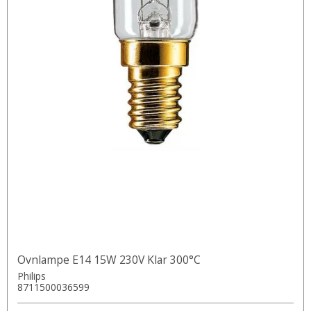
Ovnlampe E14 15W 230V Klar 300°C
Philips
8711500036599