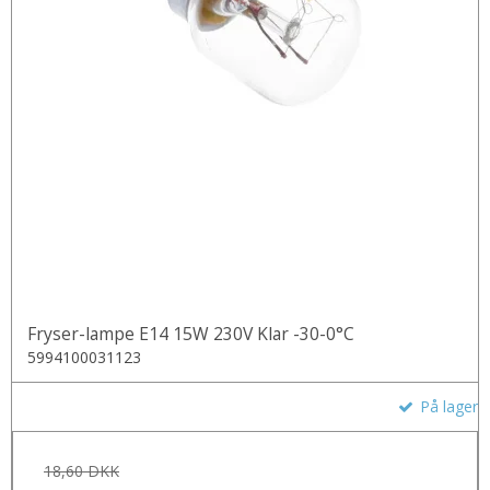
Fryser-lampe E14 15W 230V Klar -30-0°C
5994100031123
På lager
18,60 DKK