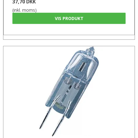
37,70 DKK
(inkl. moms)
VIS PRODUKT