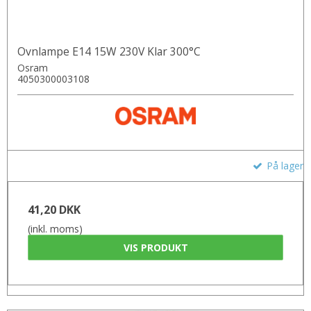
Ovnlampe E14 15W 230V Klar 300°C
Osram
4050300003108
På lager
41,20 DKK
(inkl. moms)
VIS PRODUKT