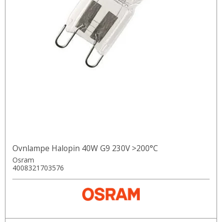
Ovnlampe Halopin 40W G9 230V >200°C
Osram
4008321703576