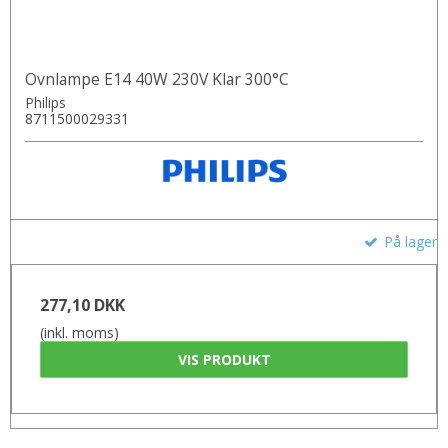
Ovnlampe E14 40W 230V Klar 300°C
Philips
8711500029331
På lager
277,10 DKK
(inkl. moms)
VIS PRODUKT