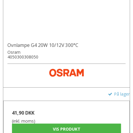
Ovnlampe G4 20W 10/12V 300°C
Osram
4050300308050
På lager
41,90 DKK
(inkl. moms)
VIS PRODUKT