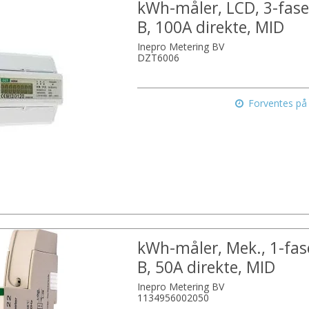
kWh-måler, LCD, 3-faset
B, 100A direkte, MID
Inepro Metering BV
DZT6006
Forventes på 
kWh-måler, Mek., 1-fase
B, 50A direkte, MID
Inepro Metering BV
1134956002050