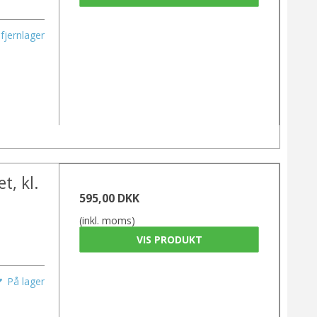
fjernlager
t, kl.
595,00 DKK
(inkl. moms)
VIS PRODUKT
På lager