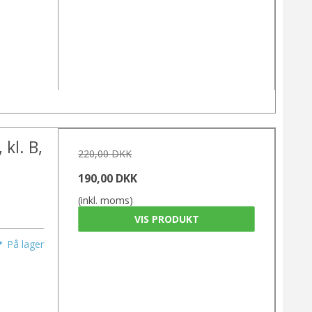
kl. B,
220,00 DKK
190,00 DKK
(inkl. moms)
VIS PRODUKT
På lager