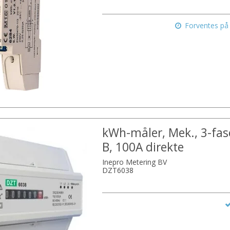
Forventes på 
kWh-måler, Mek., 3-fase
B, 100A direkte
Inepro Metering BV
DZT6038