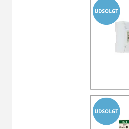
UDSOLGT
UDSOLGT