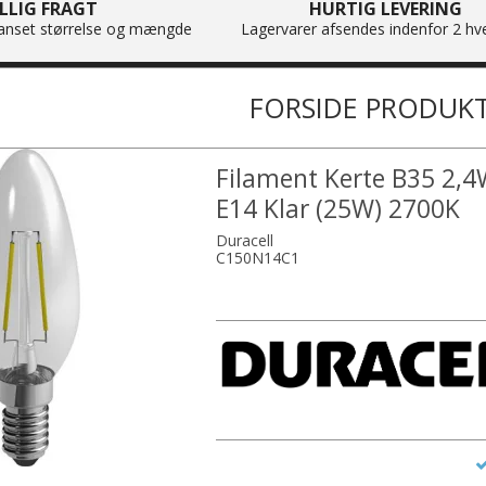
ILLIG FRAGT
HURTIG LEVERING
 uanset størrelse og mængde
Lagervarer afsendes indenfor 2 hv
FORSIDE PRODUK
Filament Kerte B35 2,
E14 Klar (25W) 2700K
Duracell
C150N14C1