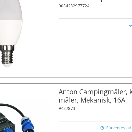
0084282977724
Anton Campingmåler, 
måler, Mekanisk, 16A
9437873
Forventes på 