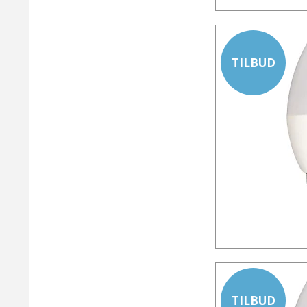
TILBUD
TILBUD