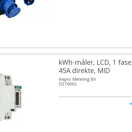
kWh-måler, LCD, 1 fase, 
45A direkte, MID
Inepro Metering BV
DZT6002