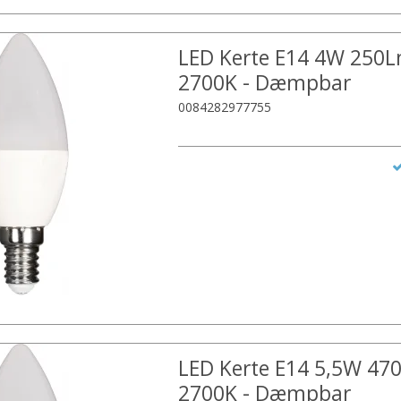
LED Kerte E14 4W 250
2700K - Dæmpbar
0084282977755
LED Kerte E14 5,5W 47
2700K - Dæmpbar