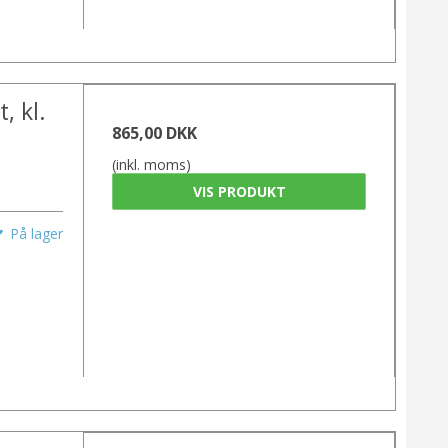
, kl.
865,00 DKK
(inkl. moms)
VIS PRODUKT
På lager