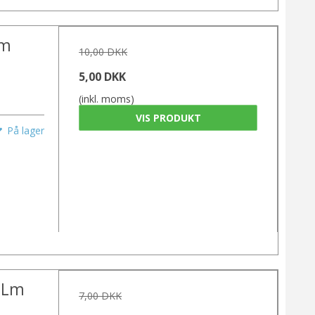
Lm
10,00 DKK
5,00 DKK
(inkl. moms)
VIS PRODUKT
På lager
0Lm
7,00 DKK