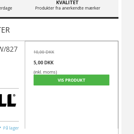
KVALITET
erdage
Produkter fra anerkendte mærker
TER
4W/827
10,00 DKK
5,00 DKK
(inkl. moms)
VIS PRODUKT
På lager