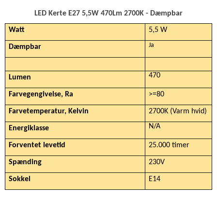
LED Kerte E27 5,5W 470Lm 2700K - Dæmpbar
Watt
5,5 W
Ja
Dæmpbar
470
Lumen
Farvegengivelse, Ra
>=80
Farvetemperatur, Kelvin
2700K (Varm hvid)
N/A
Energiklasse
Forventet levetid
25.000 timer
Spænding
230V
Sokkel
E14