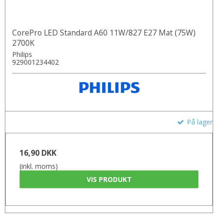
CorePro LED Standard A60 11W/827 E27 Mat (75W)
2700K
Philips
929001234402
På lager
16,90 DKK
(inkl. moms)
VIS PRODUKT