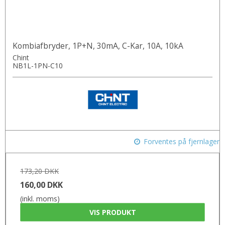
Kombiafbryder, 1P+N, 30mA, C-Kar, 10A, 10kA
Chint
NB1L-1PN-C10
Forventes på fjernlager
173,20 DKK
160,00 DKK
(inkl. moms)
VIS PRODUKT