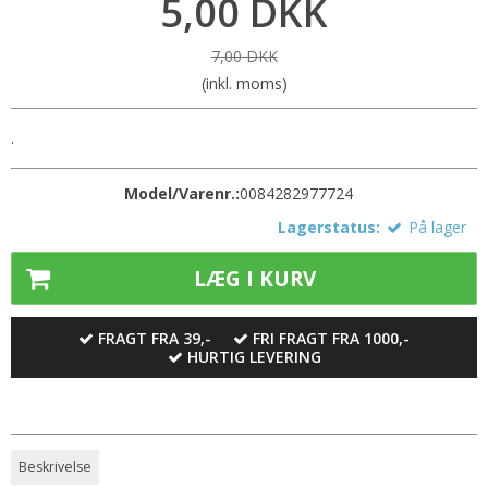
5,00 DKK
7,00 DKK
(inkl. moms)
.
Model/Varenr.:
0084282977724
Lagerstatus:
På lager
LÆG I KURV
FRAGT FRA 39,-
FRI FRAGT FRA 1000,-
HURTIG LEVERING
Beskrivelse