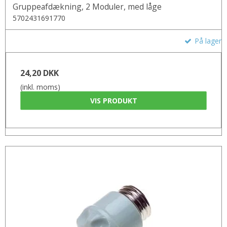
Gruppeafdækning, 2 Moduler, med låge
5702431691770
På lager
24,20 DKK
(inkl. moms)
VIS PRODUKT