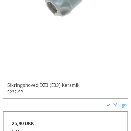
Sikringshoved DZ3 (E33) Keramik
9232-SP
På lager
25,90 DKK