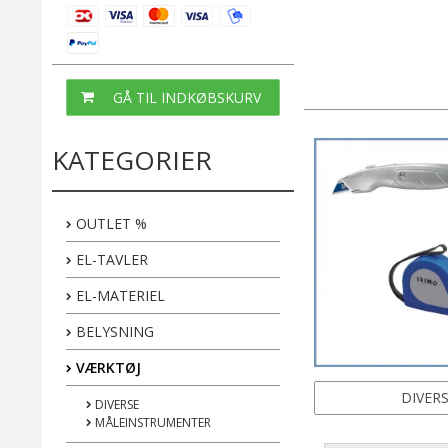
GÅ TIL INDKØBSKURV
KATEGORIER
OUTLET %
EL-TAVLER
EL-MATERIEL
BELYSNING
VÆRKTØJ
DIVER
DIVERSE
MÅLEINSTRUMENTER