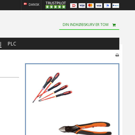
DANSK
DIN INDKØBSKURV ER TOM
J
PLC