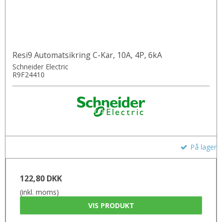
Resi9 Automatsikring C-Kar, 10A, 4P, 6kA
Schneider Electric
R9F24410
På lager
122,80 DKK
(inkl. moms)
VIS PRODUKT