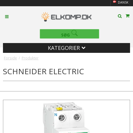
DANSK
SØG
KATEGORIER
Forside
/
Produkter
SCHNEIDER ELECTRIC