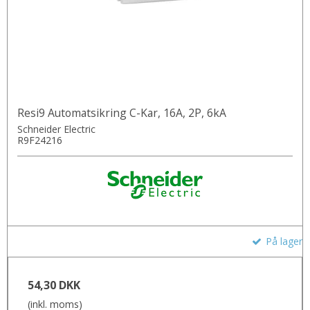
Resi9 Automatsikring C-Kar, 16A, 2P, 6kA
Schneider Electric
R9F24216
På lager
54,30 DKK
(inkl. moms)