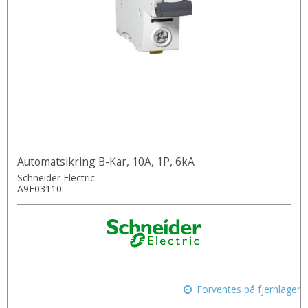
Automatsikring B-Kar, 10A, 1P, 6kA
Schneider Electric
A9F03110
Forventes på fjernlager