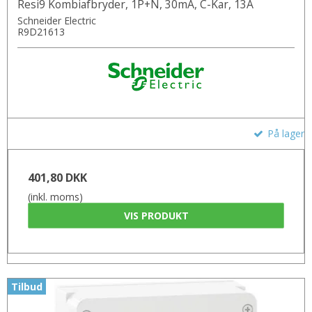
Resi9 Kombiafbryder, 1P+N, 30mA, C-Kar, 13A
Schneider Electric
R9D21613
På lager
401,80 DKK
(inkl. moms)
VIS PRODUKT
Tilbud