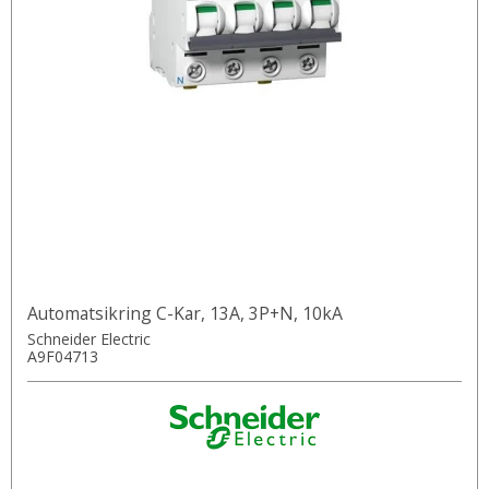
Automatsikring C-Kar, 13A, 3P+N, 10kA
Schneider Electric
A9F04713