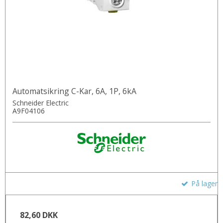
Automatsikring C-Kar, 6A, 1P, 6kA
Schneider Electric
A9F04106
På lager
82,60 DKK