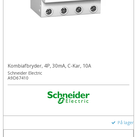
Kombiafbryder, 4P, 30mA, C-Kar, 10A
Schneider Electric
A9D67410
På lager