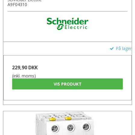
A9F04310
På lager
229,90 DKK
(inkl. moms)
VIS PRODUKT