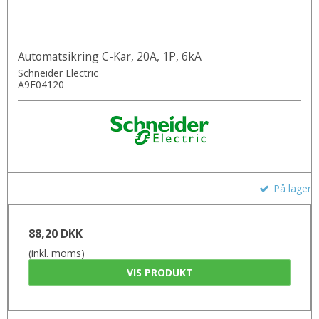
Automatsikring C-Kar, 20A, 1P, 6kA
Schneider Electric
A9F04120
På lager
88,20 DKK
(inkl. moms)
VIS PRODUKT