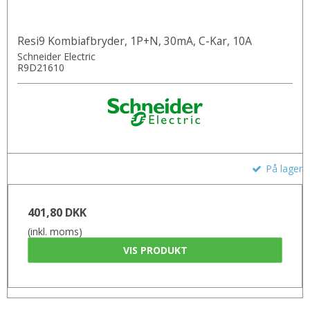
Resi9 Kombiafbryder, 1P+N, 30mA, C-Kar, 10A
Schneider Electric
R9D21610
På lager
401,80 DKK
(inkl. moms)
VIS PRODUKT