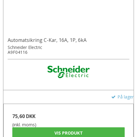
Automatsikring C-Kar, 16A, 1P, 6kA
Schneider Electric
A9F04116
På lager
75,60 DKK
(inkl. moms)
VIS PRODUKT