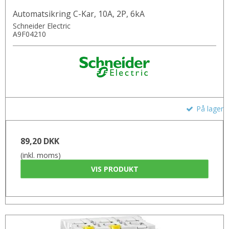
Automatsikring C-Kar, 10A, 2P, 6kA
Schneider Electric
A9F04210
På lager
89,20 DKK
(inkl. moms)
VIS PRODUKT