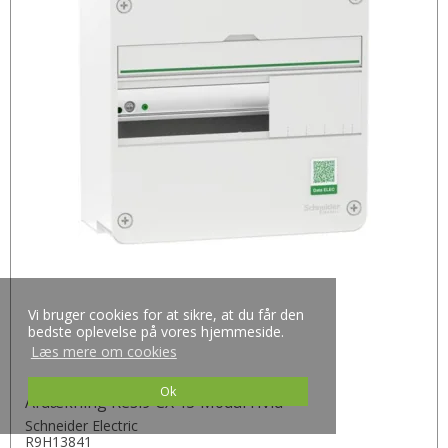
Vi bruger cookies for at sikre, at du får den
bedste oplevelse på vores hjemmeside.
Læs mere om cookies
Ok
Afdækning Resi9 CX 13 Modul Hvid
Schneider Electric
R9H13841