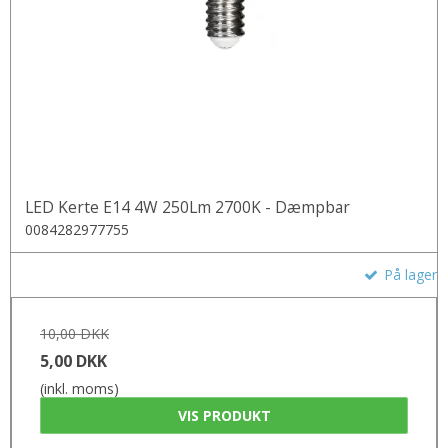
LED Kerte E14 4W 250Lm 2700K - Dæmpbar
0084282977755
På lager
10,00 DKK
5,00 DKK
(inkl. moms)
VIS PRODUKT