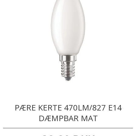
PÆRE KERTE 470LM/827 E14
DÆMPBAR MAT