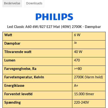
Beskrivelse
Downloads
Led Classic A60 6W/827 E27 Mat (40W) 2700K - Dæmpbar
Watt
6 W
Ja
Dæmpbar
Tilsvarende watt
40 W
Lumen
470
Farvegengivelse, Ra
>=80
Farvetemperatur, Kelvin
2700K (Varm hvid)
Energiklasse
A+
Forventet levetid
15.000 timer
Spænding
220-240V