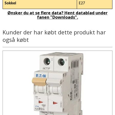
Sokkel
E27
Ønsker du at se flere data? Hent datablad under
fanen "Downloads".
Kunder der har købt dette produkt har
også købt