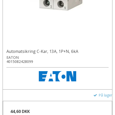
Automatsikring C-Kar, 13A, 1P+N, 6kA
EATON
4015082428099
På lager
44,60 DKK