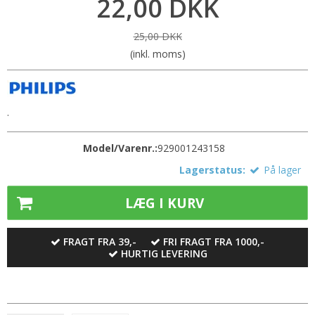
22,00 DKK
25,00 DKK
(inkl. moms)
.
Model/Varenr.:
929001243158
Lagerstatus:
På lager
LÆG I KURV
FRAGT FRA 39,-
FRI FRAGT FRA 1000,-
HURTIG LEVERING