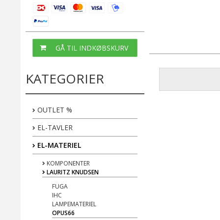
GÅ TIL INDKØBSKURV
KATEGORIER
OUTLET %
EL-TAVLER
EL-MATERIEL
KOMPONENTER
LAURITZ KNUDSEN
FUGA
IHC
LAMPEMATERIEL
OPUS66