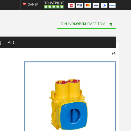
DANSK
DIN INDKØBSKURV ER TOM
J
PLC