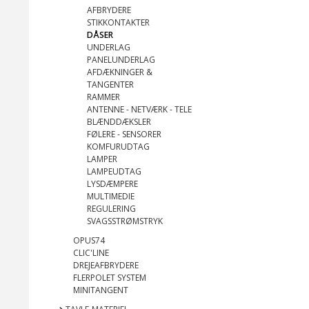
AFBRYDERE
STIKKONTAKTER
DÅSER
UNDERLAG
PANELUNDERLAG
AFDÆKNINGER &
TANGENTER
RAMMER
ANTENNE - NETVÆRK - TELE
BLÆNDDÆKSLER
FØLERE - SENSORER
KOMFURUDTAG
LAMPER
LAMPEUDTAG
LYSDÆMPERE
MULTIMEDIE
REGULERING
SVAGSSTRØMSTRYK
OPUS74
CLIC'LINE
DREJEAFBRYDERE
FLERPOLET SYSTEM
MINITANGENT