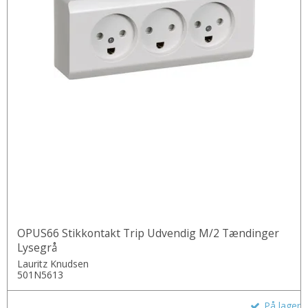
OPUS66 Stikkontakt Trip Udvendig M/2 Tændinger
Lysegrå
Lauritz Knudsen
501N5613
På lager