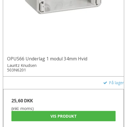
OPUS66 Underlag 1 modul 34mm Hvid
Lauritz Knudsen
503N6201
På lager
25,60 DKK
(inkl. moms)
VIS PRODUKT