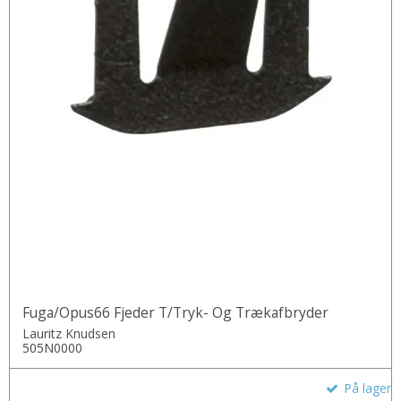
Fuga/Opus66 Fjeder T/Tryk- Og Trækafbryder
Lauritz Knudsen
505N0000
På lager