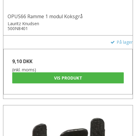
OPUS66 Ramme 1 modul Koksgrå
Lauritz Knudsen
500N8401
På lager
9,10 DKK
(inkl. moms)
VIS PRODUKT