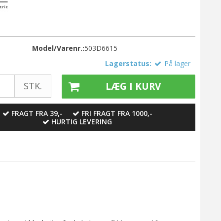
Model/Varenr.:
503D6615
Lagerstatus:
På lager
STK.
LÆG I KURV
FRAGT FRA 39,-
FRI FRAGT FRA 1000,-
HURTIG LEVERING