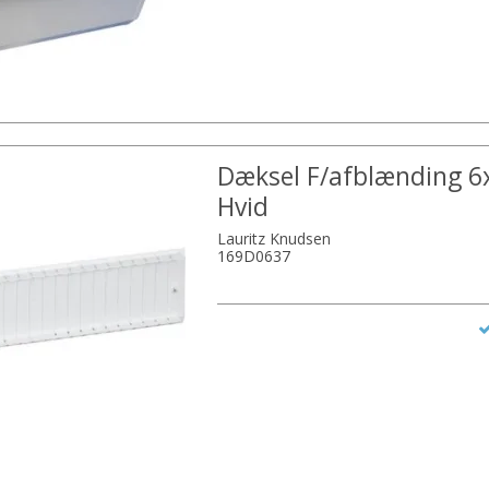
Dæksel F/afblænding 
Hvid
Lauritz Knudsen
169D0637