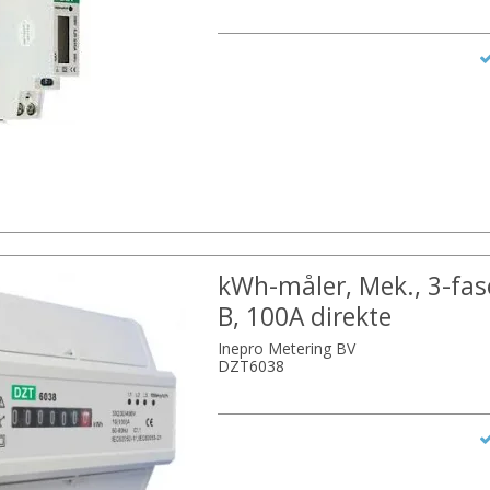
kWh-måler, Mek., 3-fase
B, 100A direkte
Inepro Metering BV
DZT6038