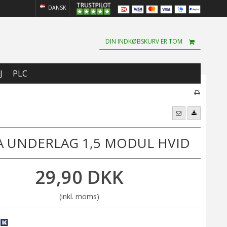
DANSK
DIN INDKØBSKURV ER TOM
J
PLC
A UNDERLAG 1,5 MODUL HVID
29,90 DKK
(inkl. moms)