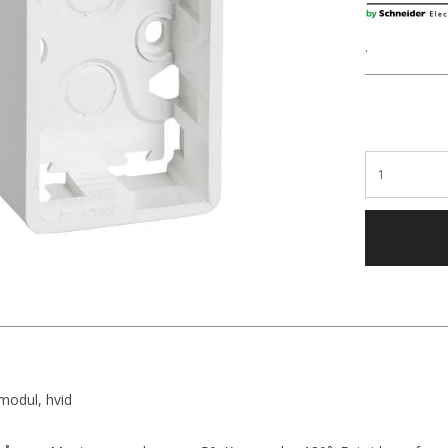
.
modul, hvid