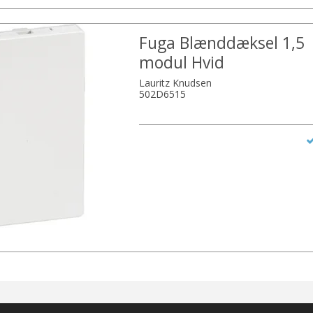
Fuga Blænddæksel 1,5
modul Hvid
Lauritz Knudsen
502D6515