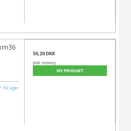
6xm36
50,20 DKK
(inkl. moms)
VIS PRODUKT
På lager