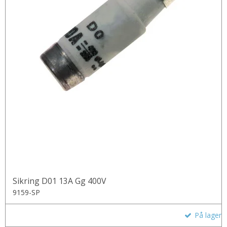
Sikring D01 13A Gg 400V
9159-SP
På lager