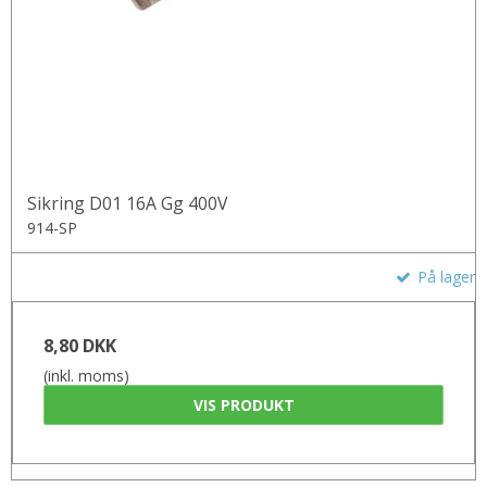
Sikring D01 16A Gg 400V
914-SP
På lager
8,80 DKK
(inkl. moms)
VIS PRODUKT