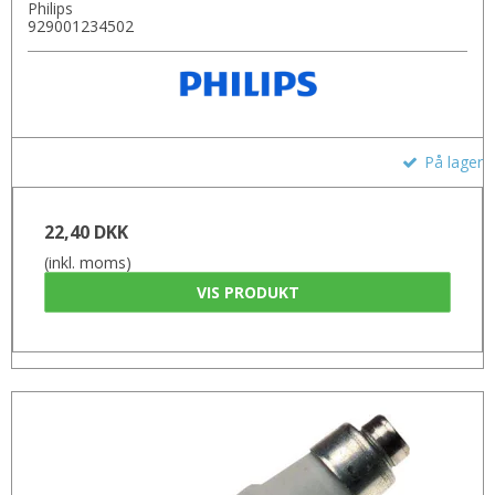
Philips
929001234502
På lager
22,40 DKK
(inkl. moms)
VIS PRODUKT