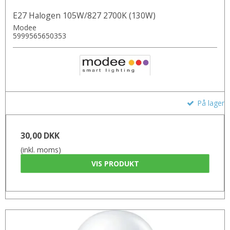
E27 Halogen 105W/827 2700K (130W)
Modee
5999565650353
På lager
30,00 DKK
(inkl. moms)
VIS PRODUKT