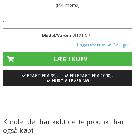
(inkl. moms)
.
Model/Varenr.:
9121-SP
Lagerstatus:
På lager
LÆG I KURV
FRAGT FRA 39,-
FRI FRAGT FRA 1000,-
HURTIG LEVERING
Kunder der har købt dette produkt har
også købt